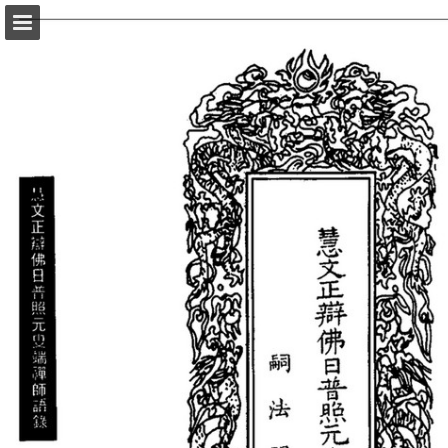
頁面概覽
以PDF格式下載
報告出版
Powered by Publitas