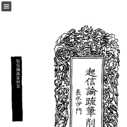
頁面概覽
以PDF格式下載
報告出版
Powered by Publitas