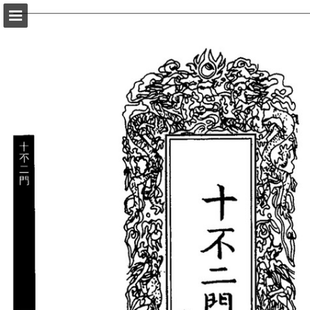
頁面概覽
以PDF格式下載
報告出版
Powered by Publitas