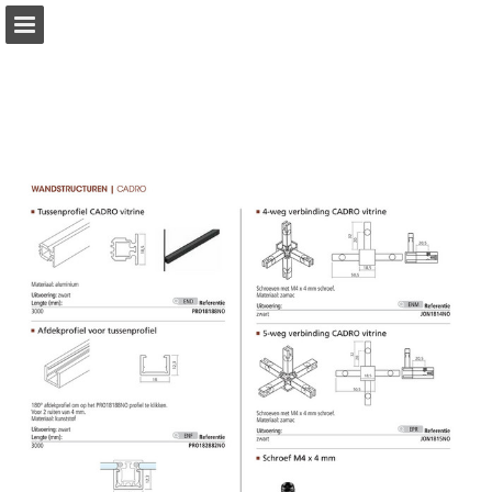
Pagina overzicht
Download PDF
Publicatie rapporteren