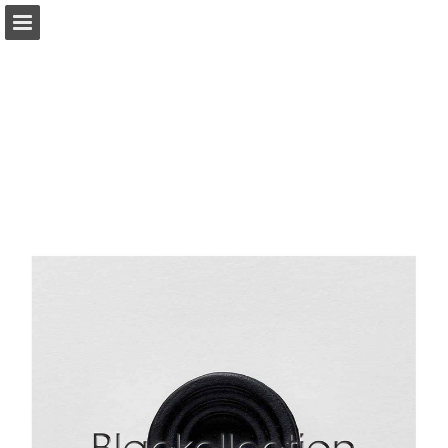
Aperçu des pages
Télécharger le PDF
Publication du rapport