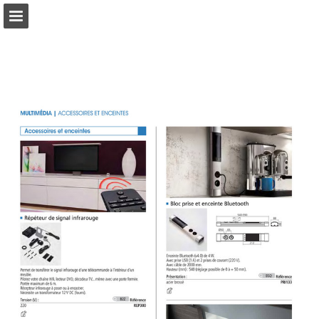
Aperçu des pages
Télécharger le PDF
Publication du rapport