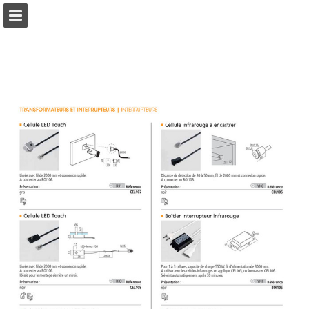
Aperçu des pages
Télécharger le PDF
Publication du rapport