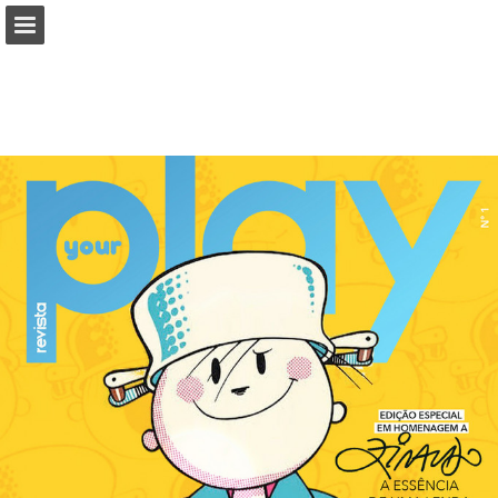
Visão geral da página
Baixar PDF
Publicação de Relatórios
Desenvolvido por Publitas