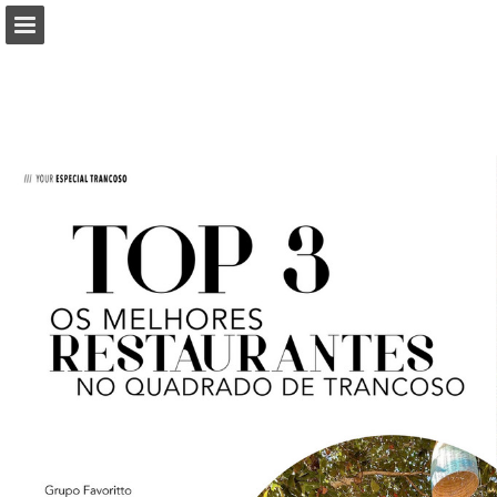
Visão geral da página
Baixar PDF
Publicação de Relatórios
Desenvolvido por Publitas