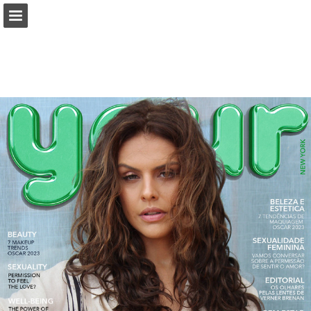
Visão geral da página
Baixar PDF
Publicação de Relatórios
Desenvolvido por Publitas