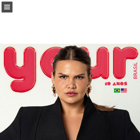
Visão geral da página
Baixar PDF
Publicação de Relatórios
Desenvolvido por Publitas