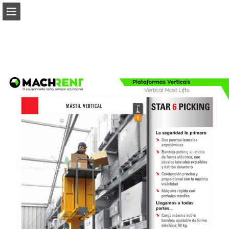
Visão geral da página
Baixar PDF
Procurar
Publicação de Relatórios