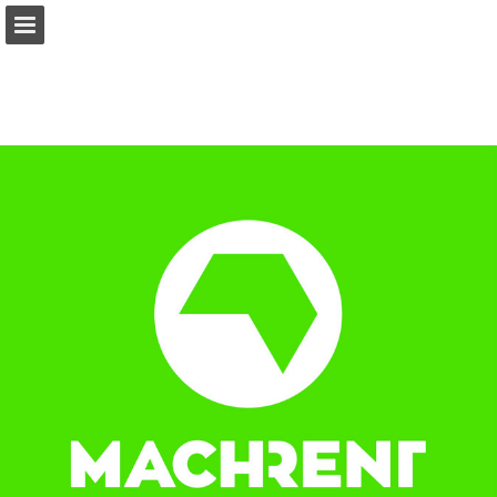
Visão geral da página
Baixar PDF
Procurar
Publicação de Relatórios