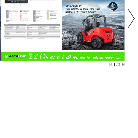
1
/
2