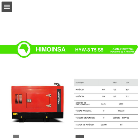
Visão geral da página
Baixar PDF
Procurar
Publicação de Relatórios