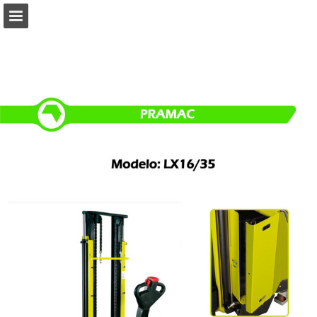
Visão geral da página
Baixar PDF
Procurar
Publicação de Relatórios