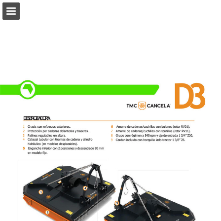
Visão geral da página
Baixar PDF
Procurar
Publicação de Relatórios