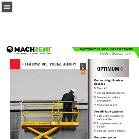
Visão geral da página
Baixar PDF
Procurar
Publicação de Relatórios