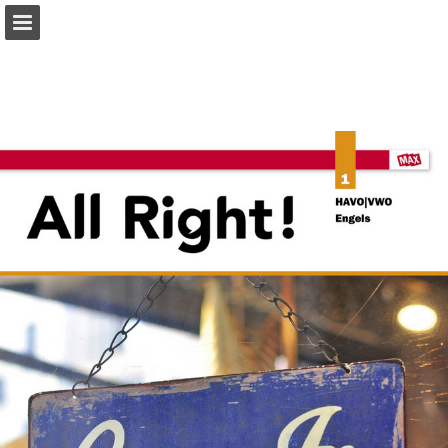
Pagina overzicht
Zoeken