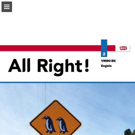
Pagina overzicht
Zoeken