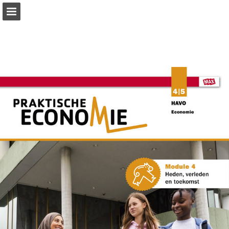
Pagina overzicht
Zoeken