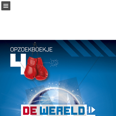
Pagina overzicht
Zoeken