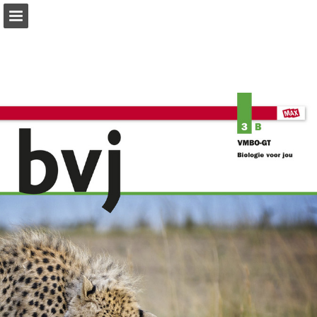
Pagina overzicht
Zoeken