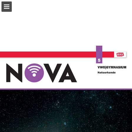
Pagina overzicht
Zoeken