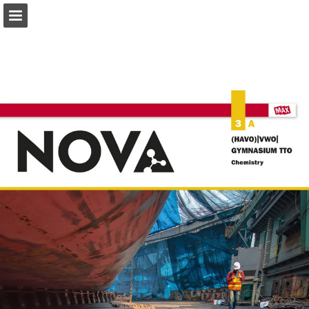
Pagina overzicht
Zoeken