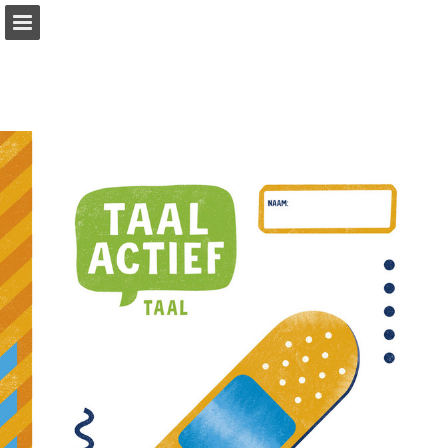
Pagina overzicht
Zoeken