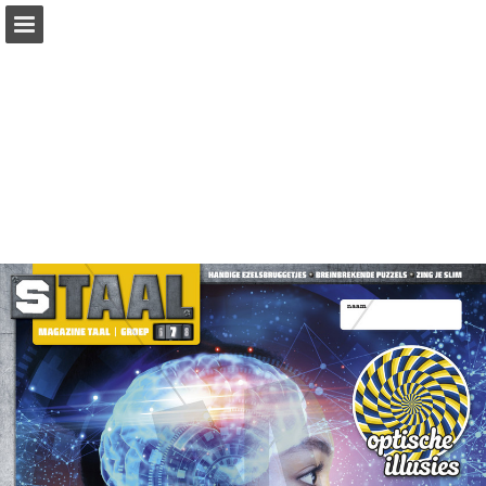
Pagina overzicht
Zoeken