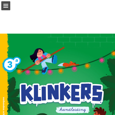
Pagina overzicht
Zoeken