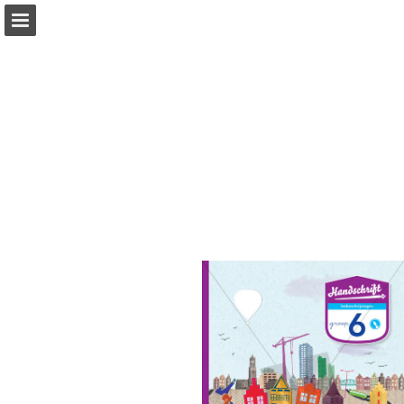
Pagina overzicht
Zoeken