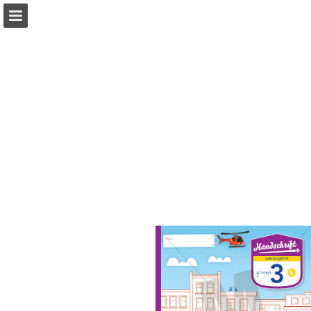
Pagina overzicht
Zoeken