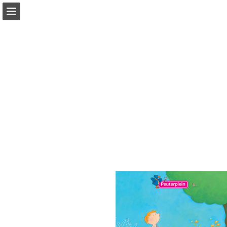
Pagina overzicht
Zoeken