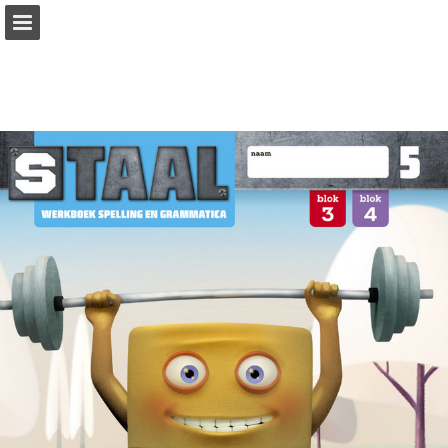
Pagina overzicht
Zoeken