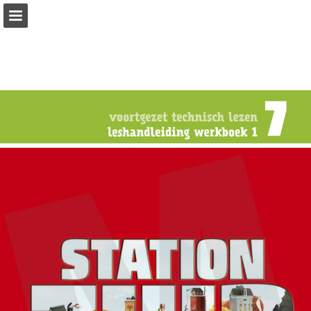
Pagina overzicht
Zoeken