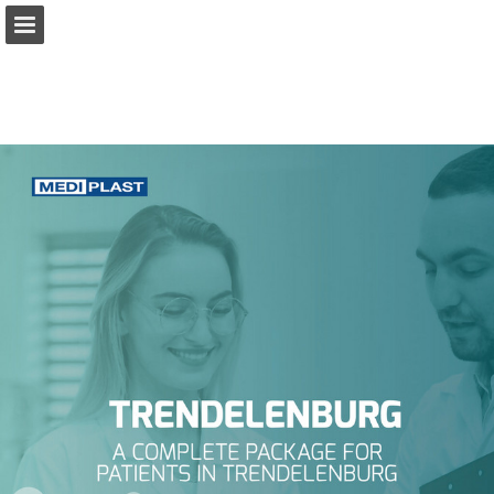
Pagina overzicht
Download PDF
Publicatie rapporteren
Mogelijk gemaakt door Publitas