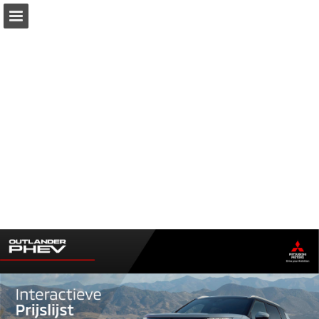
Pagina overzicht
Download PDF