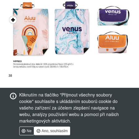
Kliknutím na tlačítko "Přijmout všechny soubory
cookie" souhlasíte s ukládáním souborů cookie do
vašeho zařízení za účelem zlepšení navigace na
webu, analýzy používání webu a pomoci při našich
marketingových aktivitách.
Ne
Ano, souhlasím