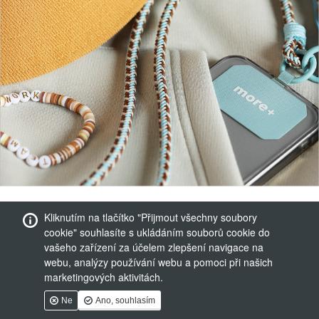
Kliknutím na tlačítko "Přijmout všechny soubory
cookie" souhlasíte s ukládáním souborů cookie do
vašeho zařízení za účelem zlepšení navigace na
webu, analýzy používání webu a pomoci při našich
marketingových aktivitách.
Ne
Ano, souhlasím