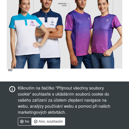
Kliknutím na tlačítko "Přijmout všechny soubory
cookie" souhlasíte s ukládáním souborů cookie do
vašeho zařízení za účelem zlepšení navigace na
webu, analýzy používání webu a pomoci při našich
marketingových aktivitách.
Ne
Ano, souhlasím