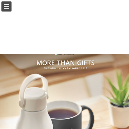
Vista previa de páginas
Pantalla completa
Descargar PDF
Buscar
Mis favoritos