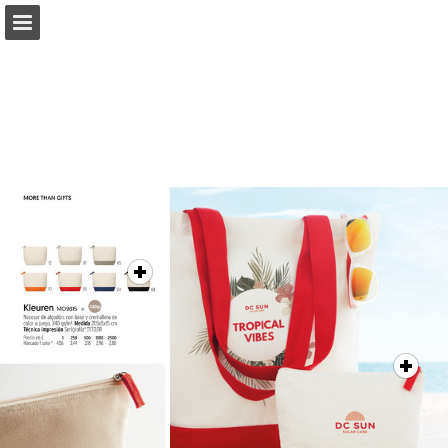
Vista previa de páginas
Pantalla completa
Descargar PDF
Buscar
Mis favoritos