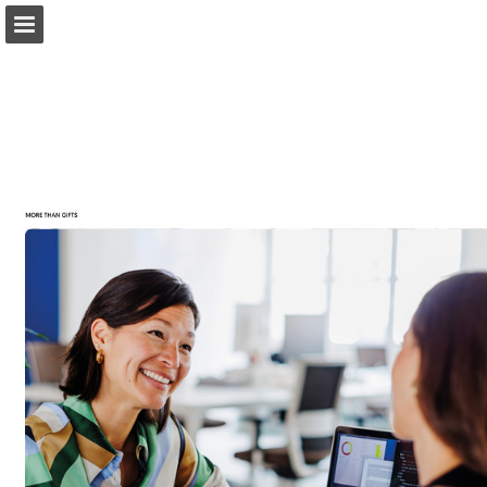
Vista previa de páginas
Pantalla completa
Descargar PDF
Buscar
Mis favoritos