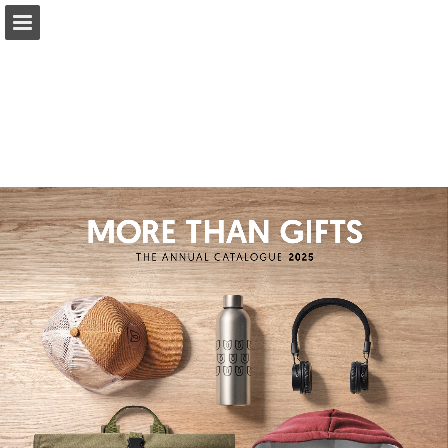
Vista previa de páginas
Pantalla completa
Buscar
Leer publicación completa
Mis favoritos