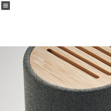
Aperçu des pages
Plein écran
Télécharger le PDF
Rechercher
Mes favoris