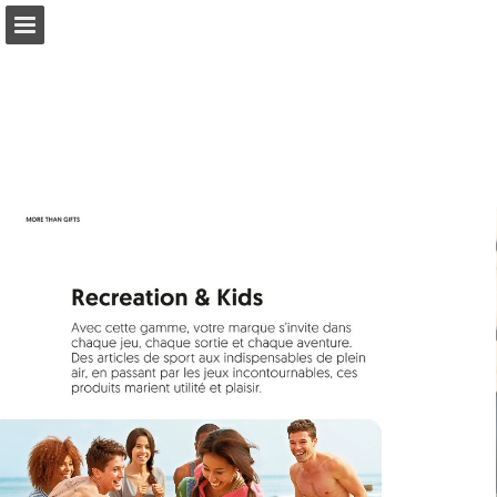
Aperçu des pages
Plein écran
Télécharger le PDF
Rechercher
Mes favoris