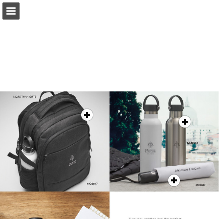
Page overview
Full screen
Download as PDF
Search
My favorites