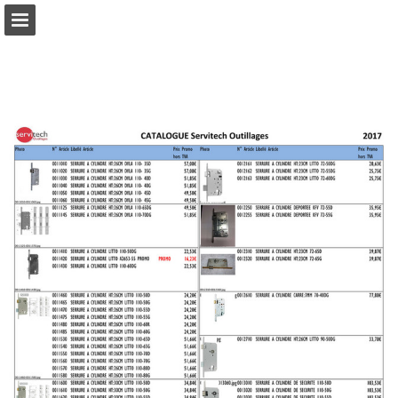
Aperçu des pages
Télécharger le PDF
Publication du rapport
Propulsé par Publitas