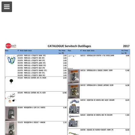
Aperçu des pages
Télécharger le PDF
Publication du rapport
Propulsé par Publitas