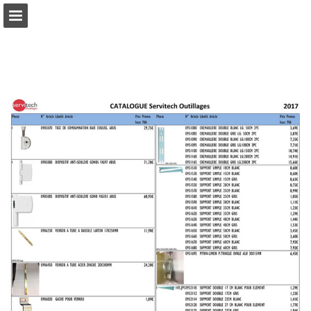
Aperçu des pages
Télécharger le PDF
Publication du rapport
Propulsé par Publitas