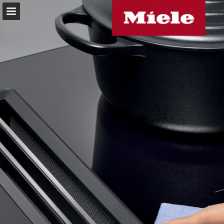
Pagina overzicht
Download PDF
Zoeken
Publicatie rapporteren