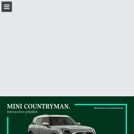
Pagina overzicht
Volledig scherm
Download PDF